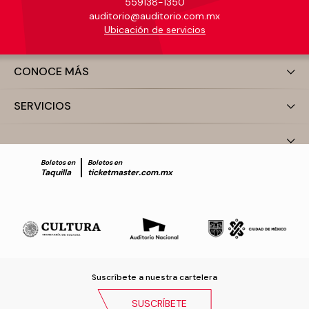
559138-1350
auditorio@auditorio.com.mx
Ubicación de servicios
CONOCE MÁS
SERVICIOS
Boletos en
Boletos en
Taquilla
ticketmaster.com.mx
Suscríbete a nuestra cartelera
SUSCRÍBETE