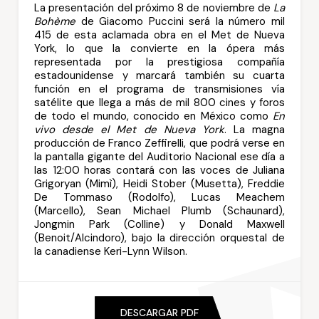
La presentación del próximo 8 de noviembre de
La
Bohème
de Giacomo Puccini será la número mil
415 de esta aclamada obra en el Met de Nueva
York, lo que la convierte en la ópera más
representada por la prestigiosa compañía
estadounidense y marcará también su cuarta
función en el programa de transmisiones vía
satélite que llega a más de mil 800 cines y foros
de todo el mundo, conocido en México como
En
vivo desde el Met de Nueva York
. La magna
producción de Franco Zeffirelli, que podrá verse en
la pantalla gigante del Auditorio Nacional ese día a
las 12:00 horas contará con las voces de Juliana
Grigoryan (Mimì), Heidi Stober (Musetta), Freddie
De Tommaso (Rodolfo), Lucas Meachem
(Marcello), Sean Michael Plumb (Schaunard),
Jongmin Park (Colline) y Donald Maxwell
(Benoit/Alcindoro), bajo la dirección orquestal de
la canadiense Keri-Lynn Wilson.
DESCARGAR PDF