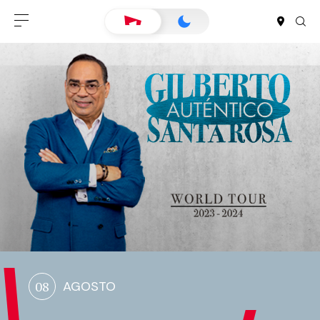
08
AGOSTO