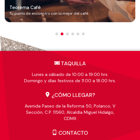
Teorema Café
Tu punto de encuentro con lo mejor del café
TAQUILLA
Lunes a sábado de 10:00 a 19:00 hrs.
Domingo y días festivos de 11:00 a 18:00 hrs.
¿CÓMO LLEGAR?
Avenida Paseo de la Reforma 50, Polanco, V
Sección, C.P. 11560, Alcaldía Miguel Hidalgo,
CDMX
CONTACTO