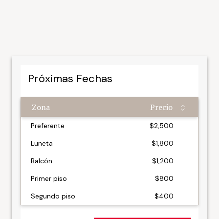
Próximas Fechas
Zona
Precio
Zona
Precio
Preferente
$2,500
Luneta
$1,800
Balcón
$1,200
Primer piso
$800
Segundo piso
$400