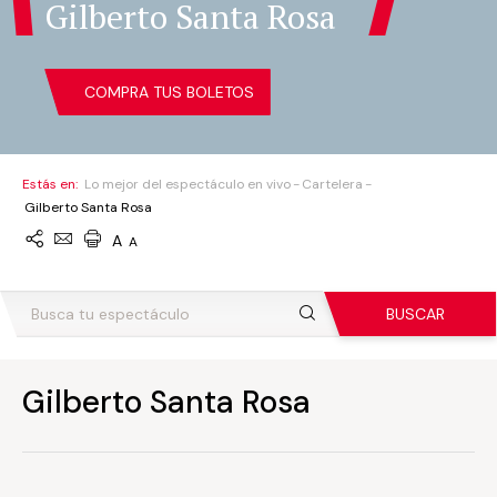
Gilberto Santa Rosa
COMPRA TUS BOLETOS
Estás en:
Lo mejor del espectáculo en vivo
Cartelera
Gilberto Santa Rosa
A
A
BUSCAR
Gilberto Santa Rosa