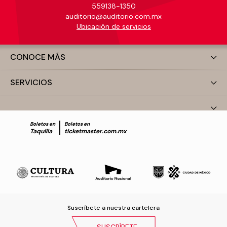
559138-1350
auditorio@auditorio.com.mx
Ubicación de servicios
CONOCE MÁS
SERVICIOS
Boletos en
Boletos en
Taquilla
ticketmaster.com.mx
Suscríbete a nuestra cartelera