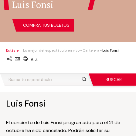
Luis Fonsi
COMPRA TUS BOLETOS
Estás en:
Lo mejor del espectáculo en vivo
Cartelera
Luis Fonsi
A
A
BUSCAR
Luis Fonsi
El concierto de Luis Fonsi programado para el 21 de
octubre ha sido cancelado. Podrán solicitar su