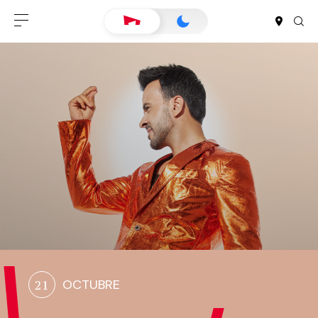
21
OCTUBRE