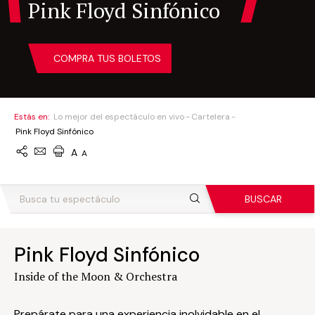
Pink Floyd Sinfónico
COMPRA TUS BOLETOS
Estás en:
Lo mejor del espectáculo en vivo
Cartelera
Pink Floyd Sinfónico
A
A
BUSCAR
Pink Floyd Sinfónico
Inside of the Moon & Orchestra
Prepárate para una experiencia inolvidable en el