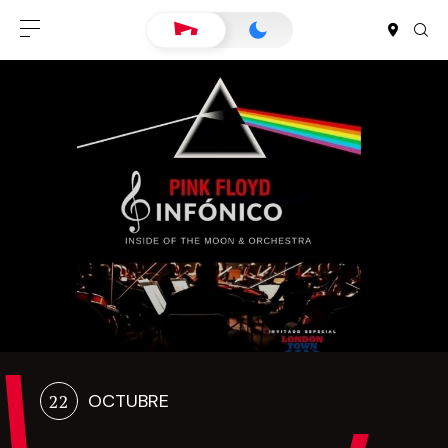
22
OCTUBRE