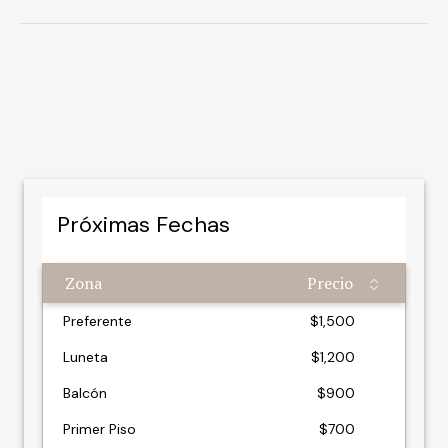
Próximas Fechas
Zona
Precio
Zona
Precio
Preferente
$1,500
Luneta
$1,200
Balcón
$900
Primer Piso
$700