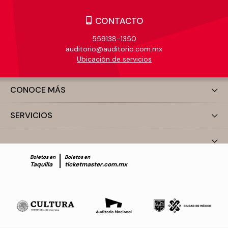
CONTACTO
559138-1350
auditorio@auditorio.com.mx
Ubicación de servicios
CONOCE MÁS
SERVICIOS
Boletos en
Boletos en
Taquilla
ticketmaster.com.mx