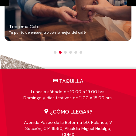
Teorema Café
Tu punto de encuentro con lo mejor del café
TAQUILLA
Lunes a sábado de 10:00 a 19:00 hrs.
Domingo y días festivos de 11:00 a 18:00 hrs.
¿CÓMO LLEGAR?
Avenida Paseo de la Reforma 50, Polanco, V
Sección, C.P. 11560, Alcaldía Miguel Hidalgo,
CDMX