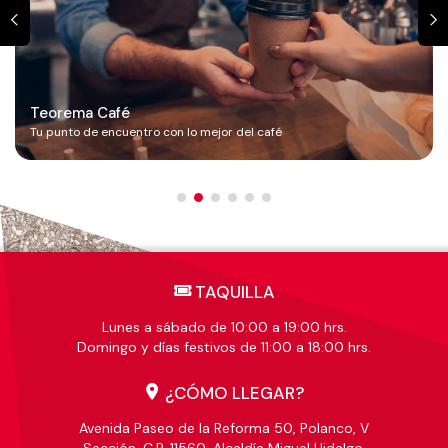
Teorema Café
Tu punto de encuentro con lo mejor del café
TAQUILLA
Lunes a sábado de 10:00 a 19:00 hrs.
Domingo y días festivos de 11:00 a 18:00 hrs.
¿CÓMO LLEGAR?
Avenida Paseo de la Reforma 50, Polanco, V
Sección, C.P. 11560, Alcaldía Miguel Hidalgo,