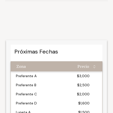
Próximas Fechas
Zona
Precio
Zona
Precio
Preferente A
$3,000
Preferente B
$2,500
Preferente C
$2,000
Preferente D
$1,600
Luneta A
$1,500