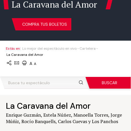
La Caravana del Amor
COMPRA TUS BOLETOS
Estás en:
Lo mejor del espectáculo en vivo
Cartelera
La Caravana del Amor
A
A
BUSCAR
La Caravana del Amor
Enrique Guzmán, Estela Núñez, Manoella Torres, Jorge
Múñiz, Rocío Banquells, Carlos Cuevas y Los Panchos