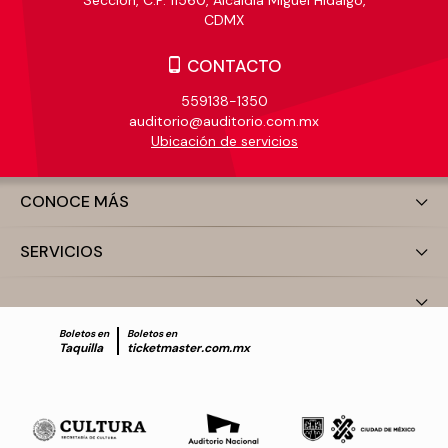
CDMX
CONTACTO
559138-1350
auditorio@auditorio.com.mx
Ubicación de servicios
CONOCE MÁS
SERVICIOS
Boletos en
Boletos en
Taquilla
ticketmaster.com.mx