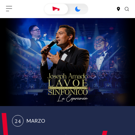
24
MARZO