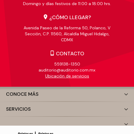
Domingo y días festivos de 11:00 a 18:00 hrs.
¿CÓMO LLEGAR?
Avenida Paseo de la Reforma 50, Polanco, V
Sección, C.P. 11560, Alcaldía Miguel Hidalgo,
CDMX
CONTACTO
559138-1350
auditorio@auditorio.com.mx
Ubicación de servicios
CONOCE MÁS
SERVICIOS
Boletos en
Boletos en