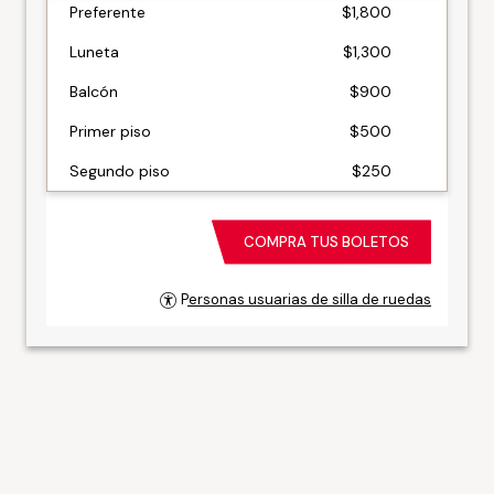
Zona
Precio
Preferente
$1,800
Luneta
$1,300
Balcón
$900
Primer piso
$500
Segundo piso
$250
COMPRA TUS BOLETOS
Personas usuarias de silla de ruedas