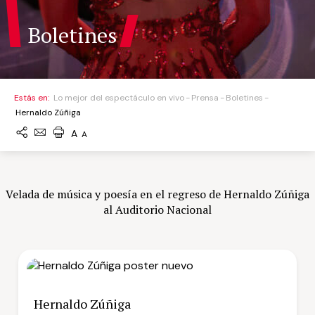
Boletines
Estás en:
Lo mejor del espectáculo en vivo
Prensa
Boletines
Hernaldo Zúñiga
A
A
Velada de música y poesía en el regreso de Hernaldo Zúñiga
al Auditorio Nacional
Hernaldo Zúñiga