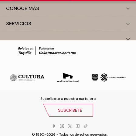
CONOCE MÁS
SERVICIOS
Boletos en
Boletos en
Taquilla
ticketmaster.com.mx
Suscríbete a nuestra cartelera
SUSCRÍBETE
© 1990–2026 - Todos los derechos reservados.