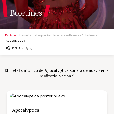
Boletines
Estás en:
Lo mejor del espectáculo en vivo
Prensa
Boletines
Apocalyptica
A
A
El metal sinfónico de Apocalyptica sonará de nuevo en el
Auditorio Nacional
Apocalyptica