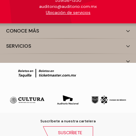
559138-1350
auditorio@auditorio.com.mx
Ubicación de servicios
CONOCE MÁS
SERVICIOS
Boletos en
Boletos en
Taquilla
ticketmaster.com.mx
Suscríbete a nuestra cartelera
SUSCRÍBETE