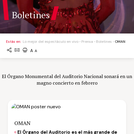
Boletines
Estás en:
Lo mejor del espectáculo en vivo
Prensa
Boletines
OMAN
A
A
El Órgano Monumental del Auditorio Nacional sonará en un
magno concierto en febrero
OMAN
El Órgano del Auditorio es el más grande de