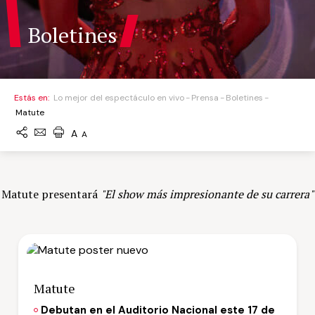
Boletines
Estás en:
Lo mejor del espectáculo en vivo
Prensa
Boletines
Matute
A
A
Matute presentará
"El show más impresionante de su carrera"
Matute
Debutan en el Auditorio Nacional este 17 de