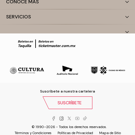
CONOCE MÁS
SERVICIOS
Boletos en
Boletos en
Taquilla
ticketmaster.com.mx
Suscríbete a nuestra cartelera
SUSCRÍBETE
© 1990–2026 - Todos los derechos reservados.
Términos y Condiciones
Políticas de Privacidad
Mapa de Sitio