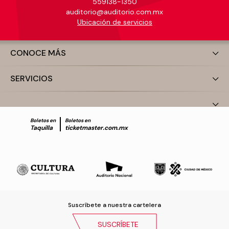
559138-1350
auditorio@auditorio.com.mx
Ubicación de servicios
CONOCE MÁS
SERVICIOS
Boletos en
Boletos en
Taquilla
ticketmaster.com.mx
Suscríbete a nuestra cartelera
SUSCRÍBETE