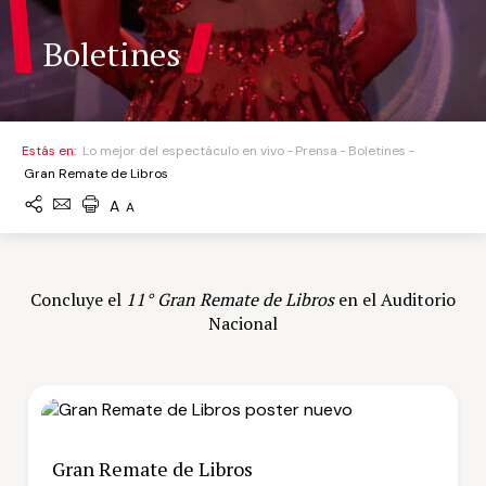
Boletines
Estás en:
Lo mejor del espectáculo en vivo
Prensa
Boletines
Gran Remate de Libros
A
A
Concluye el
11° Gran Remate de Libros
en el Auditorio
Nacional
Gran Remate de Libros