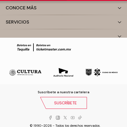
CONOCE MÁS
SERVICIOS
Boletos en
Boletos en
Taquilla
ticketmaster.com.mx
Suscríbete a nuestra cartelera
SUSCRÍBETE
© 1990–2026 - Todos los derechos reservados.