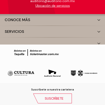
auditorio@auditorio.com.mx
Ubicación de servicios
CONOCE MÁS
SERVICIOS
Boletos en
Boletos en
Taquilla
ticketmaster.com.mx
Suscríbete a nuestra cartelera
SUSCRÍBETE