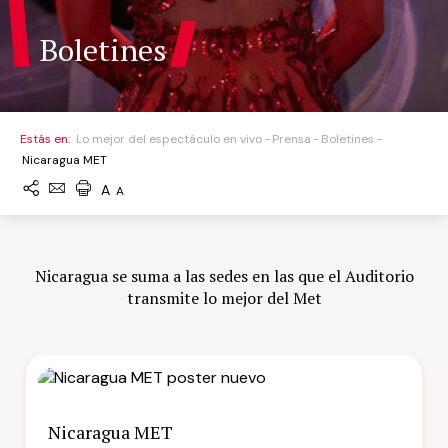
Boletines
Estás en:
Lo mejor del espectáculo en vivo
Prensa
Boletines
Nicaragua MET
A
A
Nicaragua se suma a las sedes en las que el Auditorio
transmite lo mejor del Met
Nicaragua MET