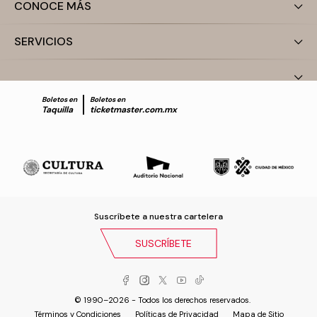
CONOCE MÁS
SERVICIOS
Boletos en
Boletos en
Taquilla
ticketmaster.com.mx
Suscríbete a nuestra cartelera
SUSCRÍBETE
© 1990–2026 - Todos los derechos reservados.
Términos y Condiciones
Políticas de Privacidad
Mapa de Sitio