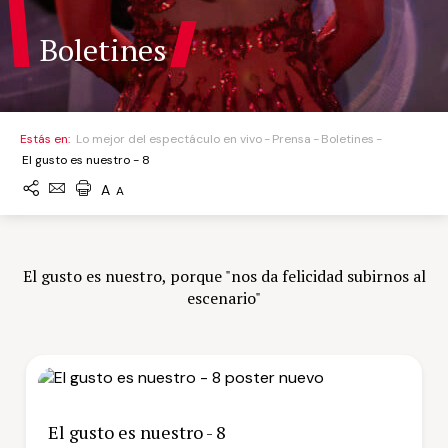
Boletines
Estás en:
Lo mejor del espectáculo en vivo
Prensa
Boletines
El gusto es nuestro - 8
A
A
El gusto es nuestro, porque "nos da felicidad subirnos al
escenario"
El gusto es nuestro - 8