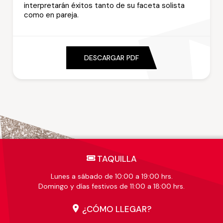
interpretarán éxitos tanto de su faceta solista
como en pareja.
DESCARGAR PDF
TAQUILLA
Lunes a sábado de 10:00 a 19:00 hrs.
Domingo y días festivos de 11:00 a 18:00 hrs.
¿CÓMO LLEGAR?