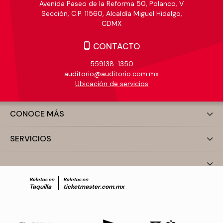
Avenida Paseo de la Reforma 50, Polanco, V
Sección, C.P. 11560, Alcaldía Miguel Hidalgo,
CDMX
CONTACTO
559138-1350
auditorio@auditorio.com.mx
Ubicación de servicios
CONOCE MÁS
SERVICIOS
Boletos en
Boletos en
Taquilla
ticketmaster.com.mx