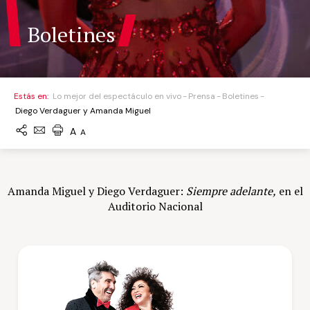
Boletines
Estás en:
Lo mejor del espectáculo en vivo
Prensa
Boletines
Diego Verdaguer y Amanda Miguel
A
A
Amanda Miguel y Diego Verdaguer:
Siempre adelante,
en el
Auditorio Nacional