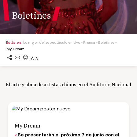
Boletines
Estás en:
Lo mejor del espectáculo en vivo
Prensa
Boletines
My Dream
A
A
El arte y alma de artistas chinos en el Auditorio Nacional
My Dream
Se presentarán el próximo 7 de junio con el