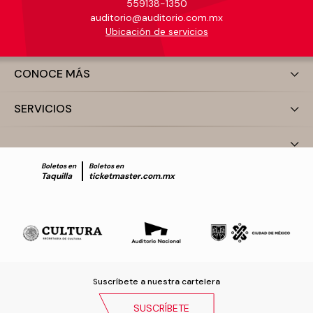
559138-1350
auditorio@auditorio.com.mx
Ubicación de servicios
CONOCE MÁS
SERVICIOS
Boletos en
Boletos en
Taquilla
ticketmaster.com.mx
Suscríbete a nuestra cartelera
SUSCRÍBETE