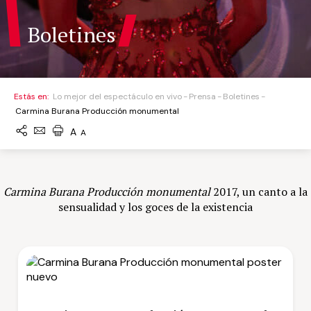
Boletines
Estás en:
Lo mejor del espectáculo en vivo
Prensa
Boletines
Carmina Burana Producción monumental
A
A
Carmina Burana Producción monumental
2017, un canto a la
sensualidad y los goces de la existencia