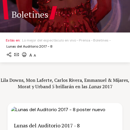
Boletines
Estás en:
Lo mejor del espectáculo en vivo
Prensa
Boletines
Lunas del Auditorio 2017 - 8
A
A
Lila Downs, Mon Laferte, Carlos Rivera, Emmanuel & Mijares,
Morat y Urband 5 brillarán en las
Lunas
2017
Lunas del Auditorio 2017 - 8