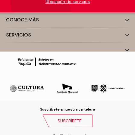
Ubicación de servicios
CONOCE MÁS
SERVICIOS
Boletos en
Boletos en
Taquilla
ticketmaster.com.mx
Suscríbete a nuestra cartelera
SUSCRÍBETE