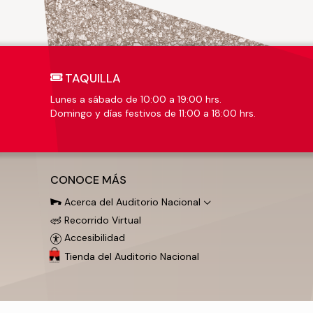
TAQUILLA
Lunes a sábado de 10:00 a 19:00 hrs.
Domingo y días festivos de 11:00 a 18:00 hrs.
CONOCE MÁS
Acerca del Auditorio Nacional
Recorrido Virtual
Accesibilidad
Tienda del Auditorio Nacional