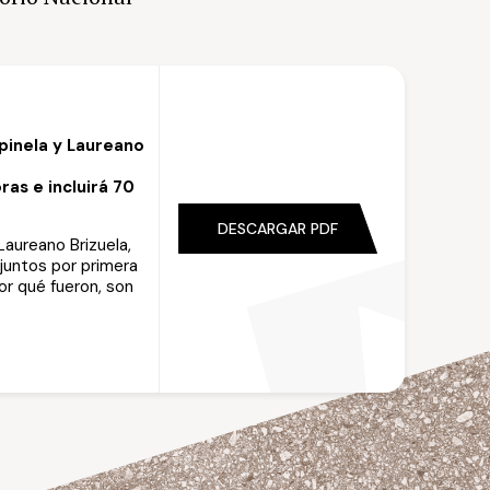
mpinela y Laureano
as e incluirá 70
DESCARGAR PDF
Laureano Brizuela,
 juntos por primera
or qué fueron, son