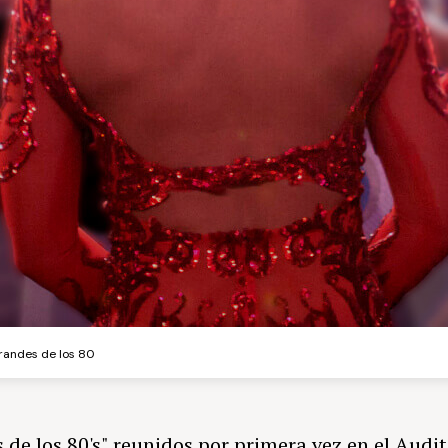
randes de los 80
 de los 80's" reunidos por primera vez en el Audi