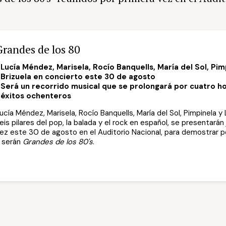
Grandes de los 80
Lucía Méndez, Marisela, Rocío Banquells, María del Sol, Pi
Brizuela en concierto este 30 de agosto
Será un recorrido musical que se prolongará por cuatro hor
éxitos ochenteros
ucía Méndez, Marisela, Rocío Banquells, María del Sol, Pimpinela y 
eis pilares del pop, la balada y el rock en español, se presentarán
ez este 30 de agosto en el Auditorio Nacional, para demostrar p
 serán
Grandes de los 80's
.