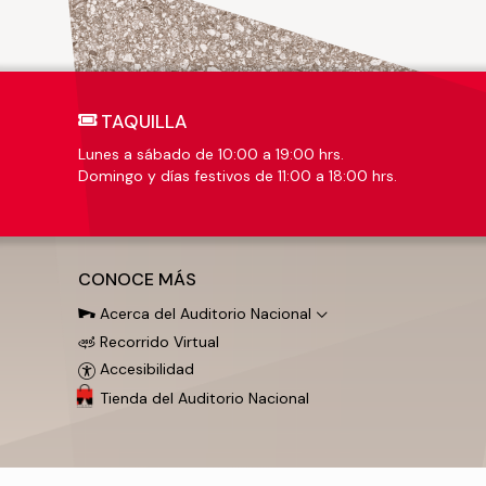
TAQUILLA
Lunes a sábado de 10:00 a 19:00 hrs.
Domingo y días festivos de 11:00 a 18:00 hrs.
CONOCE MÁS
Acerca del Auditorio Nacional
Recorrido Virtual
Accesibilidad
Tienda del Auditorio Nacional