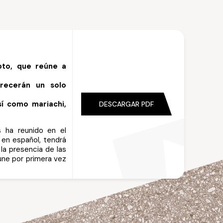
pto, que reúne a
frecerán un solo
sí como mariachi,
DESCARGAR PDF
 ha reunido en el
 en español, tendrá
la presencia de las
une por primera vez