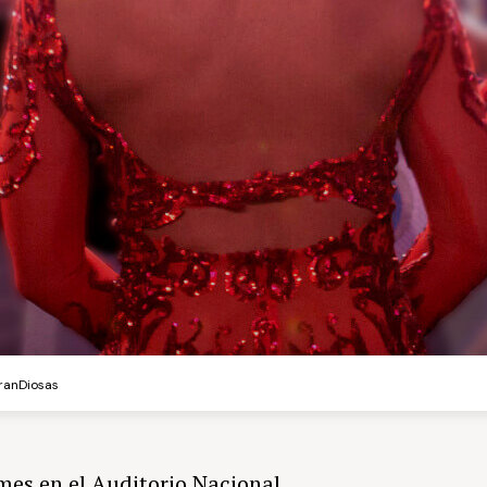
ranDiosas
mes en el Auditorio Nacional