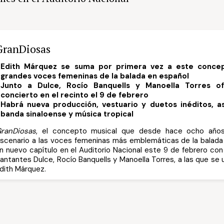
GranDiosas
Edith Márquez se suma por primera vez a este conce
grandes voces femeninas de la balada en español
Junto a Dulce, Rocío Banquells y Manoella Torres o
concierto en el recinto el 9 de febrero
Habrá nueva producción, vestuario y duetos inéditos, a
banda sinaloense y música tropical
ranDiosas
, el concepto musical que desde hace ocho años
scenario a las voces femeninas más emblemáticas de la balada
n nuevo capítulo en el Auditorio Nacional este 9 de febrero con 
antantes Dulce, Rocío Banquells y Manoella Torres, a las que se 
dith Márquez.