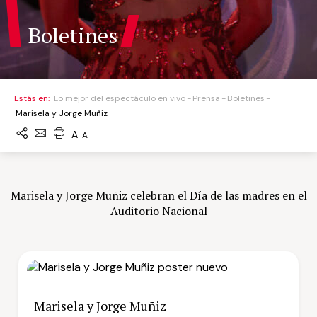
Boletines
Estás en:
Lo mejor del espectáculo en vivo
Prensa
Boletines
Marisela y Jorge Muñiz
A
A
Marisela y Jorge Muñiz celebran el Día de las madres en el
Auditorio Nacional
Marisela y Jorge Muñiz