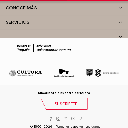
CONOCE MÁS
SERVICIOS
Boletos en
Boletos en
Taquilla
ticketmaster.com.mx
Suscríbete a nuestra cartelera
SUSCRÍBETE
© 1990–2026 - Todos los derechos reservados.