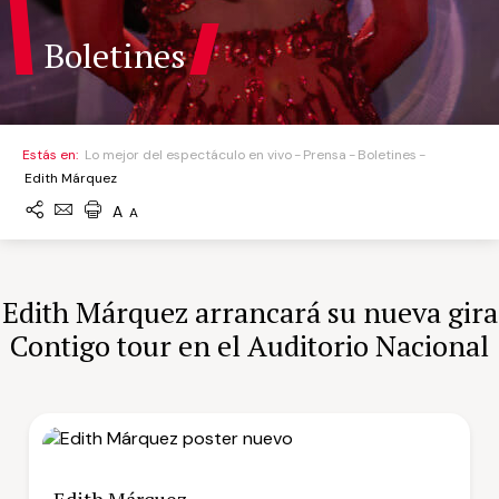
Boletines
Estás en:
Lo mejor del espectáculo en vivo
Prensa
Boletines
Edith Márquez
A
A
Edith Márquez arrancará su nueva gira
Contigo tour en el Auditorio Nacional