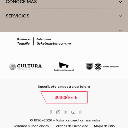
CONOCE MÁS
SERVICIOS
Boletos en
Boletos en
Taquilla
ticketmaster.com.mx
Suscríbete a nuestra cartelera
SUSCRÍBETE
© 1990–2026 - Todos los derechos reservados.
Términos y Condiciones
Políticas de Privacidad
Mapa de Sitio