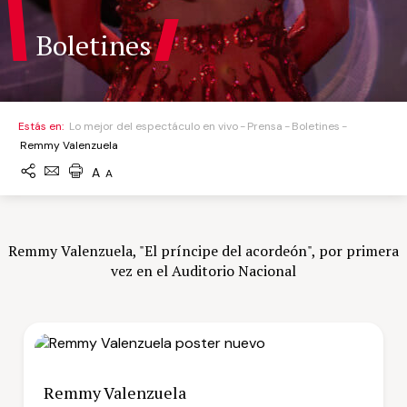
Boletines
Estás en:
Lo mejor del espectáculo en vivo
Prensa
Boletines
Remmy Valenzuela
A
A
Remmy Valenzuela, "El príncipe del acordeón", por primera
vez en el Auditorio Nacional
Remmy Valenzuela