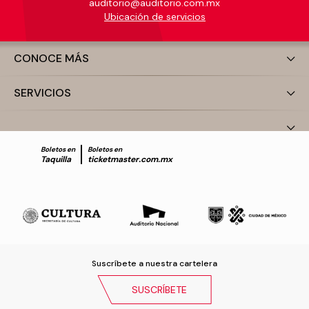
auditorio@auditorio.com.mx
Ubicación de servicios
CONOCE MÁS
SERVICIOS
Boletos en
Boletos en
Taquilla
ticketmaster.com.mx
Suscríbete a nuestra cartelera
SUSCRÍBETE