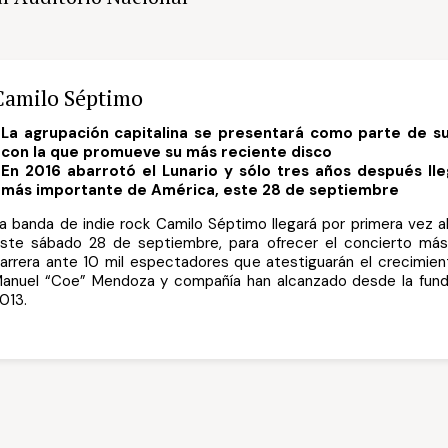
Camilo Séptimo
La agrupación capitalina se presentará como parte de s
con la que promueve su más reciente disco
En 2016 abarrotó el Lunario y sólo tres años después lle
más importante de América, este 28 de septiembre
a banda de indie rock Camilo Séptimo llegará por primera vez al
ste sábado 28 de septiembre, para ofrecer el concierto má
arrera ante 10 mil espectadores que atestiguarán el crecimie
anuel “Coe” Mendoza y compañía han alcanzado desde la fund
013.