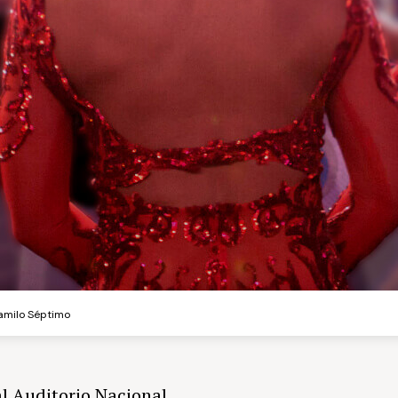
amilo Séptimo
l Auditorio Nacional