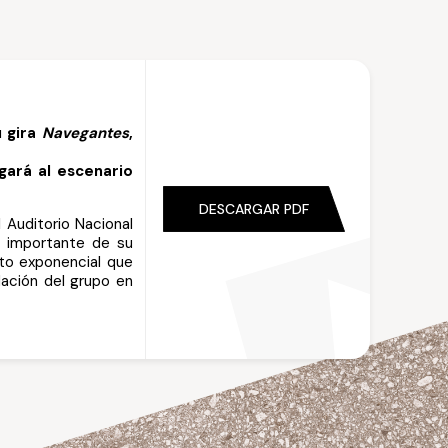
u gira
Navegantes
,
gará al escenario
DESCARGAR PDF
 Auditorio Nacional
s importante de su
nto exponencial que
ación del grupo en