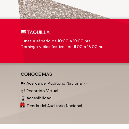
TAQUILLA
Lunes a sábado de 10:00 a 19:00 hrs.
Domingo y días festivos de 11:00 a 18:00 hrs.
CONOCE MÁS
Acerca del Auditorio Nacional
Recorrido Virtual
Accesibilidad
Tienda del Auditorio Nacional