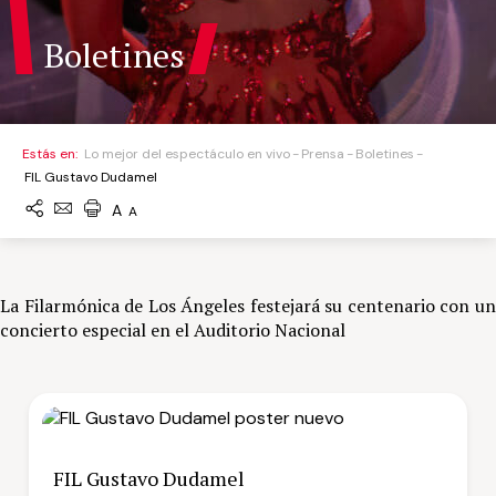
Boletines
Estás en:
Lo mejor del espectáculo en vivo
Prensa
Boletines
FIL Gustavo Dudamel
A
A
La Filarmónica de Los Ángeles festejará su centenario con un
concierto especial en el Auditorio Nacional
FIL Gustavo Dudamel