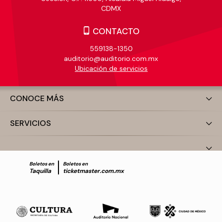
CDMX
CONTACTO
559138-1350
auditorio@auditorio.com.mx
Ubicación de servicios
CONOCE MÁS
SERVICIOS
Boletos en
Boletos en
Taquilla
ticketmaster.com.mx