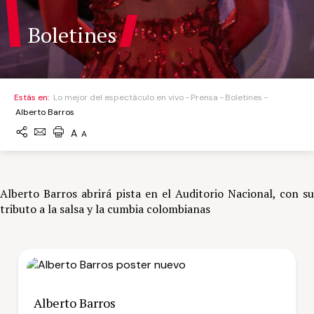
Boletines
Estás en:
Lo mejor del espectáculo en vivo
Prensa
Boletines
Alberto Barros
A
A
Alberto Barros abrirá pista en el Auditorio Nacional, con su
tributo a la salsa y la cumbia colombianas
Alberto Barros