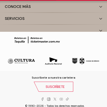
CONOCE MÁS
SERVICIOS
Boletos en
Boletos en
Taquilla
ticketmaster.com.mx
Suscríbete a nuestra cartelera
SUSCRÍBETE
© 1990–2026 - Todos los derechos reservados.