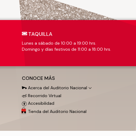
TAQUILLA
Lunes a sábado de 10:00 a 19:00 hrs.
Domingo y días festivos de 11:00 a 18:00 hrs.
CONOCE MÁS
Acerca del Auditorio Nacional
Recorrido Virtual
Accesibilidad
Tienda del Auditorio Nacional