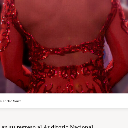
lejandro Sanz
 en su regreso al Auditorio Nacional