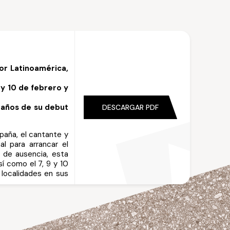
or Latinoamérica,
 y 10 de febrero y
 años de su debut
DESCARGAR PDF
paña, el cantante y
al
para arrancar el
 de ausencia, esta
sí como el 7, 9 y 10
 localidades en sus