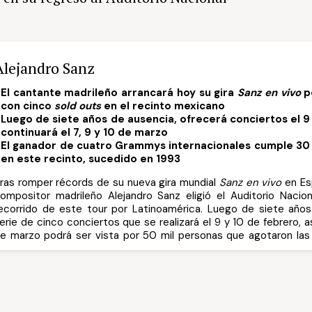
Alejandro Sanz
El cantante madrileño arrancará hoy su gira
Sanz en vivo
p
con cinco
sold outs
en el recinto mexicano
Luego de siete años de ausencia, ofrecerá conciertos el 9
continuará el 7, 9 y 10 de marzo
El ganador de cuatro Grammys internacionales cumple 30
en este recinto, sucedido en 1993
ras romper récords de su nueva gira mundial
Sanz en vivo
en Es
ompositor madrileño Alejandro Sanz eligió el Auditorio Nacion
ecorrido de este tour por Latinoamérica. Luego de siete años
erie de cinco conciertos que se realizará el 9 y 10 de febrero, a
e marzo podrá ser vista por 50 mil personas que agotaron las
rimeras horas de venta.