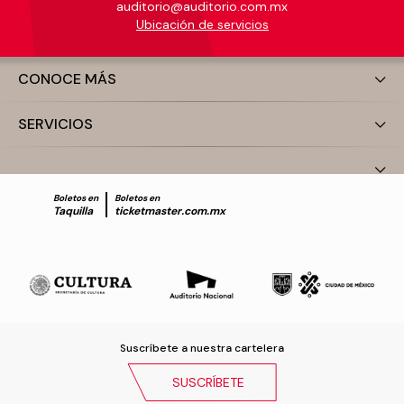
auditorio@auditorio.com.mx
Ubicación de servicios
CONOCE MÁS
SERVICIOS
Boletos en
Boletos en
Taquilla
ticketmaster.com.mx
Suscríbete a nuestra cartelera
SUSCRÍBETE