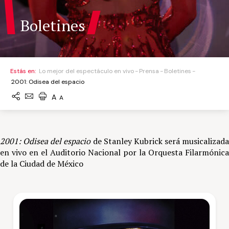
Boletines
Estás en:
Lo mejor del espectáculo en vivo
Prensa
Boletines
2001: Odisea del espacio
A
A
2001: Odisea del espacio
de Stanley Kubrick será musicalizada
en vivo en el Auditorio Nacional por la Orquesta Filarmónica
de la Ciudad de México