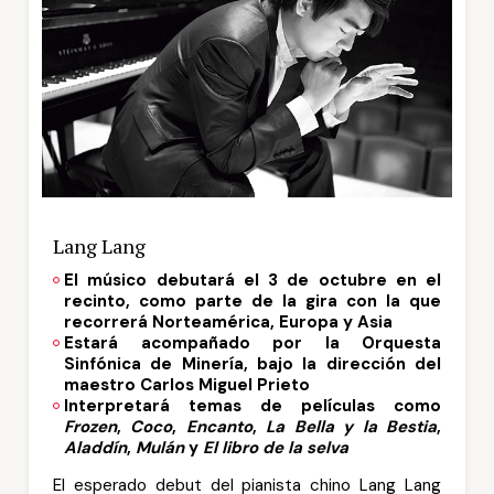
Lang Lang
El músico debutará el 3 de octubre en el
recinto, como parte de la gira con la que
recorrerá Norteamérica, Europa y Asia
Estará acompañado por la Orquesta
Sinfónica de Minería, bajo la dirección del
maestro Carlos Miguel Prieto
Interpretará temas de películas como
Frozen
,
Coco
,
Encanto
,
La Bella y la Bestia
,
Aladdín
,
Mulán
y
El libro de la selva
El esperado debut del pianista chino Lang Lang