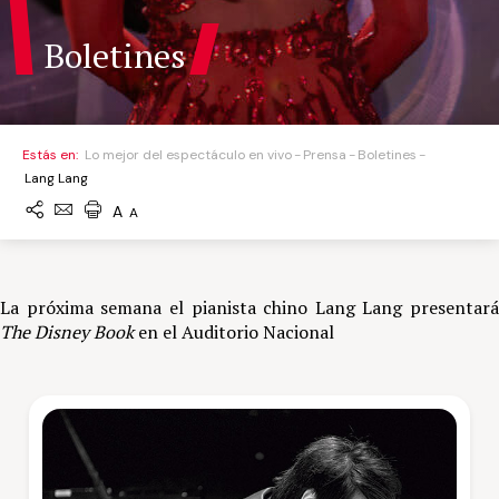
Boletines
Estás en:
Lo mejor del espectáculo en vivo
Prensa
Boletines
Lang Lang
A
A
La próxima semana el pianista chino Lang Lang presentará
The Disney Book
en el Auditorio Nacional