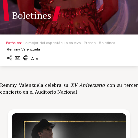
Boletines
Estás en:
Lo mejor del espectáculo en vivo
Prensa
Boletines
Remmy Valenzuela
A
A
Remmy Valenzuela celebra su
XV Aniversario
con su tercer
concierto en el Auditorio Nacional