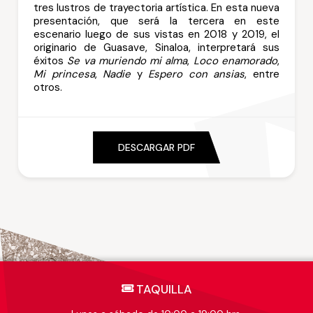
tres lustros de trayectoria artística. En esta nueva
presentación, que será la tercera en este
escenario luego de sus vistas en 2018 y 2019, el
originario de Guasave, Sinaloa, interpretará sus
éxitos
Se va muriendo mi alma
,
Loco enamorado
,
Mi princesa
,
Nadie
y
Espero con ansias
, entre
otros.
DESCARGAR PDF
TAQUILLA