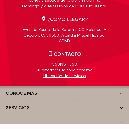
Lunes a sábado de 10:00 a 19:00 hrs.
Domingo y días festivos de 11:00 a 18:00 hrs.
¿CÓMO LLEGAR?
Avenida Paseo de la Reforma 50, Polanco, V
Sección, C.P. 11560, Alcaldía Miguel Hidalgo,
CDMX
CONTACTO
559138-1350
auditorio@auditorio.com.mx
Ubicación de servicios
CONOCE MÁS
SERVICIOS