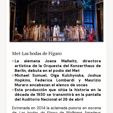
Met-Las bodas de Fígaro
La alemana Joana Mallwitz, directora
artística de la Orquesta del Konzerthaus de
Berlín, debuta en el podio del Met
Michael Sumuel, Olga Kulchynska, Joshua
Hopkins, Federica Lombardi y Maurizio
Muraro encabezan el elenco de voces
Esta producción que sitúa la historia en la
década de 1930 se transmitirá en la pantalla
del Auditorio Nacional el 26 de abril
Estrenada en 2014 la aclamada puesta en escena
de
Las bodas de Fígaro
de Wolfgang Amadeus