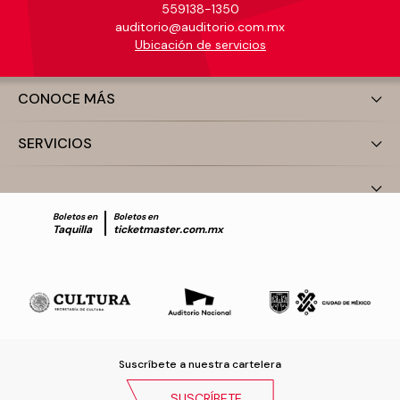
559138-1350
auditorio@auditorio.com.mx
Ubicación de servicios
CONOCE MÁS
SERVICIOS
Boletos en
Boletos en
Taquilla
ticketmaster.com.mx
Suscríbete a nuestra cartelera
SUSCRÍBETE