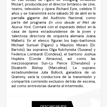
Mozart, producida por el director británico de cine,
teatro, televisión y ópera Richard Eyre, celebra 11
años y se transmitirá este sábado 26 de abril en la
pantalla gigante del Auditorio Nacional, como
parte del programa
En vivo desde el Met de
Nueva York
. Contará con el esperado debut en la
casa de ópera estadounidense de la joven y
talentosa directora de orquesta alemana Joana
Mallwitz. En el elenco figuran los bajo-barítonos
Michael Sumuel (Fígaro) y Maurizio Muraro (Dr.
Bartolo), las sopranos Olga Kulchynska (Susana) y
Federica Lombardi (Condesa), el barítono Joshua
Hopkins (Conde Almaviva), así como las
mezzosopranos Sun-Ly Pierce (Cherubino) y
Elizabeth Bishop (Marcelina). La soprano
estadounidense Julia Bullock, ganadora de un
Grammy, será la conductora de la transmisión y
compartirá contenido exclusivo detrás de escena,
así como entrevistas durante el intermedio.
DESCARGAR PDF