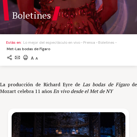
Boletines
Estás en:
Lo mejor del espectáculo en vivo
Prensa
Boletines
Met-Las bodas de Fígaro
A
A
La producción de Richard Eyre de
Las bodas de Fígaro
d
Mozart celebra 11 años
En vivo desde el Met de NY