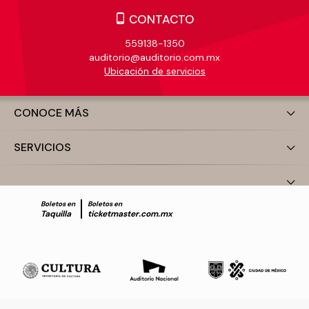
CONTACTO
559138-1350
auditorio@auditorio.com.mx
Ubicación de servicios
CONOCE MÁS
SERVICIOS
Boletos en
Boletos en
Taquilla
ticketmaster.com.mx