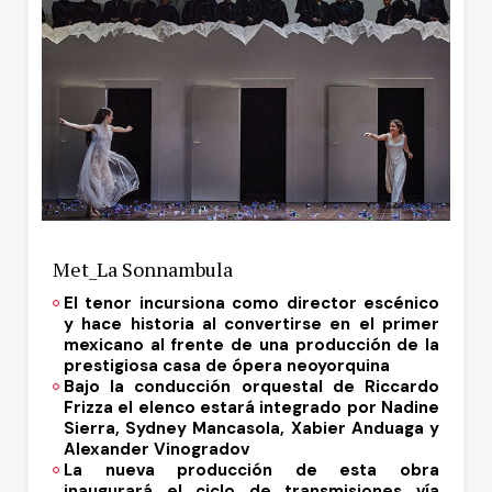
Met_La Sonnambula
El tenor incursiona como director escénico
y hace historia al convertirse en el primer
mexicano al frente de una producción de la
prestigiosa casa de ópera neoyorquina
Bajo la conducción orquestal de Riccardo
Frizza el elenco estará integrado por Nadine
Sierra, Sydney Mancasola, Xabier Anduaga y
Alexander Vinogradov
La nueva producción de esta obra
inaugurará el ciclo de transmisiones vía