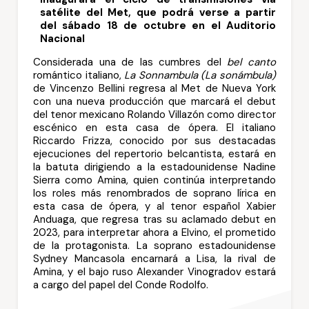
satélite del Met, que podrá verse a partir
del sábado 18 de octubre en el Auditorio
Nacional
Considerada una de las cumbres del
bel canto
romántico italiano,
La Sonnambula (La sonámbula)
de Vincenzo Bellini regresa al Met de Nueva York
con una nueva producción que marcará el debut
del tenor mexicano Rolando Villazón como director
escénico en esta casa de ópera. El italiano
Riccardo Frizza, conocido por sus destacadas
ejecuciones del repertorio belcantista, estará en
la batuta dirigiendo a la estadounidense Nadine
Sierra como Amina, quien continúa interpretando
los roles más renombrados de soprano lírica en
esta casa de ópera, y al tenor español Xabier
Anduaga, que regresa tras su aclamado debut en
2023, para interpretar ahora a Elvino, el prometido
de la protagonista. La soprano estadounidense
Sydney Mancasola encarnará a Lisa, la rival de
Amina, y el bajo ruso Alexander Vinogradov estará
a cargo del papel del Conde Rodolfo.