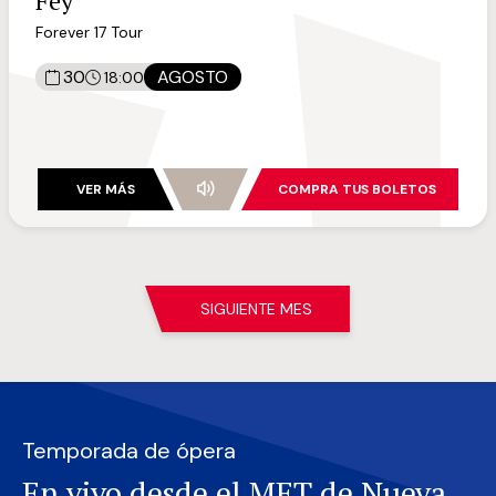
Fey
Forever 17 Tour
30
AGOSTO
18:00
VER MÁS
COMPRA TUS BOLETOS
SIGUIENTE MES
Temporada de ópera
En vivo desde el MET de Nueva