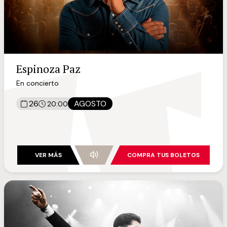
Espinoza Paz
En concierto
26
AGOSTO
20:00
VER MÁS
COMPRA TUS BOLETOS