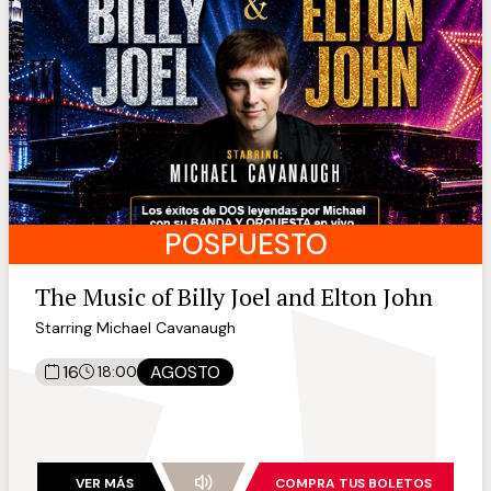
POSPUESTO
The Music of Billy Joel and Elton John
Starring Michael Cavanaugh
16
AGOSTO
18:00
VER MÁS
COMPRA TUS BOLETOS