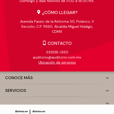
Domingo y días festivos de 11:00 a 18:00 hrs.
¿CÓMO LLEGAR?
Avenida Paseo de la Reforma 50, Polanco, V
Sección, C.P. 11560, Alcaldía Miguel Hidalgo,
CDMX
CONTACTO
559138-1350
auditorio@auditorio.com.mx
Ubicación de servicios
CONOCE MÁS
SERVICIOS
Boletos en
Boletos en