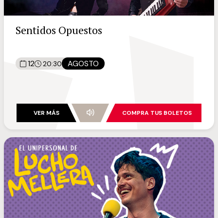
Sentidos Opuestos
12
AGOSTO
20:30
VER MÁS
COMPRA TUS BOLETOS