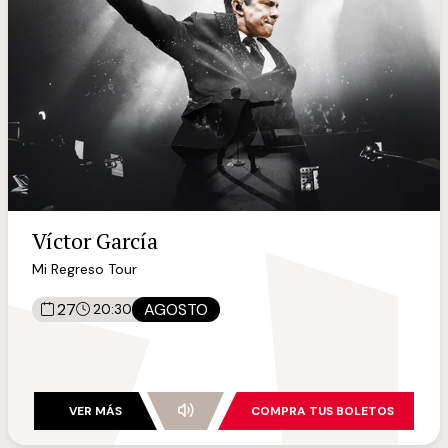
Víctor García
Mi Regreso Tour
27
AGOSTO
20:30
VER MÁS
COMPRA TUS BOLETOS