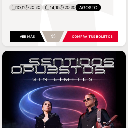
10,11
14,15
AGOSTO
20:30
20:30
VER MÁS
COMPRA TUS BOLETOS