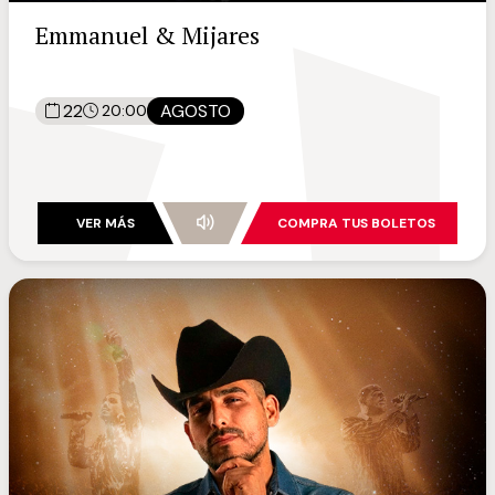
Emmanuel & Mijares
22
AGOSTO
20:00
VER MÁS
COMPRA TUS BOLETOS