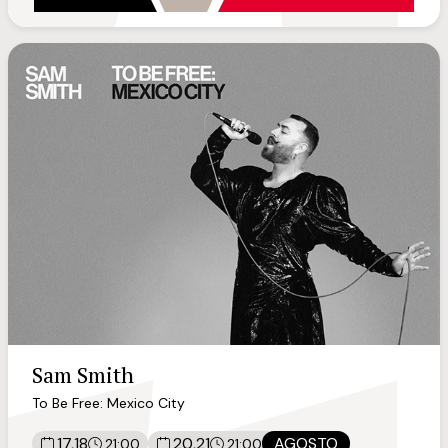
Sam Smith
To Be Free: Mexico City
17,18
20,21
AGOSTO
21:00
21:00