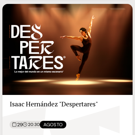
Isaac Hernández "Despertares"
29
AGOSTO
20:30