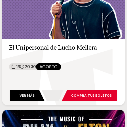
El Unipersonal de Lucho Mellera
13
AGOSTO
20:30
VER MÁS
COMPRA TUS BOLETOS