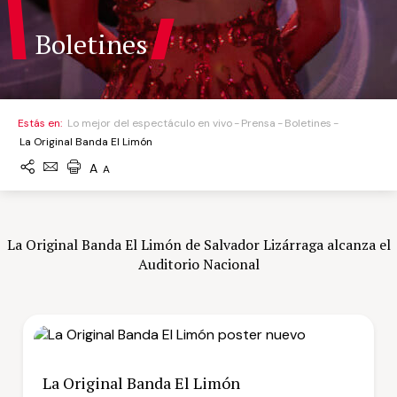
Boletines
Estás en:
Lo mejor del espectáculo en vivo
Prensa
Boletines
La Original Banda El Limón
A
A
La Original Banda El Limón de Salvador Lizárraga alcanza el
Auditorio Nacional
La Original Banda El Limón