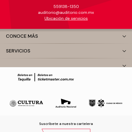
559138-1350
auditorio@auditorio.com.mx
Ubicación de servicios
CONOCE MÁS
SERVICIOS
Boletos en
Boletos en
Taquilla
ticketmaster.com.mx
Suscríbete a nuestra cartelera