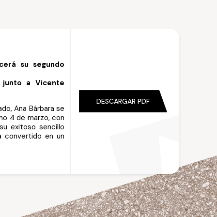
ecerá su segundo
junto a Vicente
DESCARGAR PDF
ado, Ana Bárbara
se
imo 4 de marzo, con
su exitoso sencillo
ha convertido en un