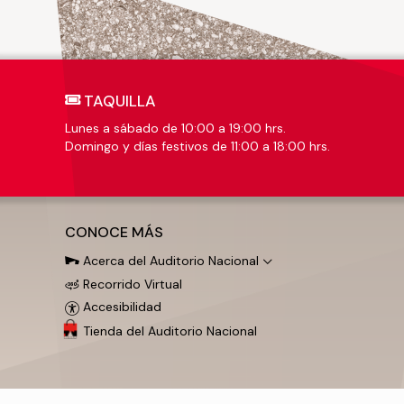
TAQUILLA
Lunes a sábado de 10:00 a 19:00 hrs.
Domingo y días festivos de 11:00 a 18:00 hrs.
CONOCE MÁS
Acerca del Auditorio Nacional
Recorrido Virtual
Accesibilidad
Tienda del Auditorio Nacional