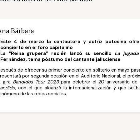
Ana Bárbara
Este 4 de marzo la cantautora y actriz potosina ofr
concierto en el foro capitalino
La “Reina grupera” recién lanzó su sencillo
La jugada
Fernández, tema póstumo del cantante jalisciense
espués de ofrecer su primer concierto en solitario en mayo pas
resentará por segunda ocasión en el Auditorio Nacional,
el próx
a gira
Bandidos Tour 2023
para celebrar el 20 aniversario de 
andido
, con el que alcanzó la internacionalización y que se 
enómeno de las redes sociales.